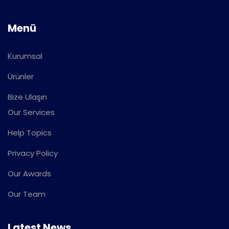
Menü
Kurumsal
Ürünler
Bize Ulaşın
Our Services
Help Topics
Privacy Policy
Our Awards
Our Team
Latest News