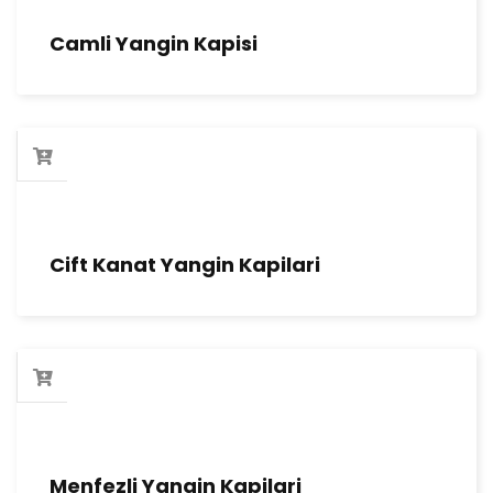
Camli Yangin Kapisi
Cift Kanat Yangin Kapilari
Menfezli Yangin Kapilari