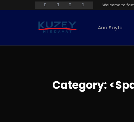
Welcome to fact
Ana Sayfa
Category: <spa