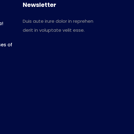
Newsletter
Duis aute irure dolor in reprehen
a!
derit in voluptate velit esse.
es of