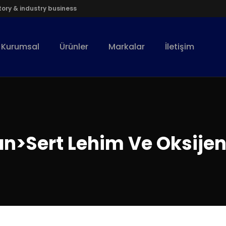
ory & industry business
Kurumsal
Ürünler
Markalar
İletişim
n>Sert Lehim Ve Oksijen