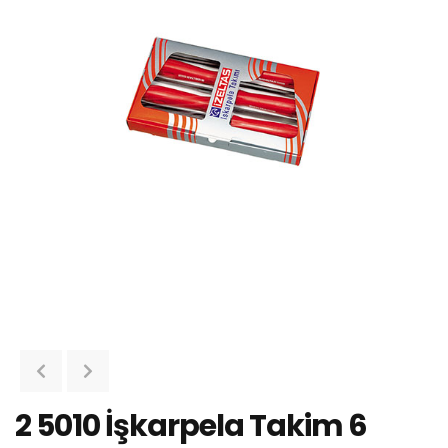
2 5010 İşkarpela Takim 6