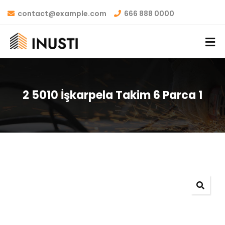
contact@example.com
666 888 0000
2 5010 İşkarpela Takim 6 Parca 1