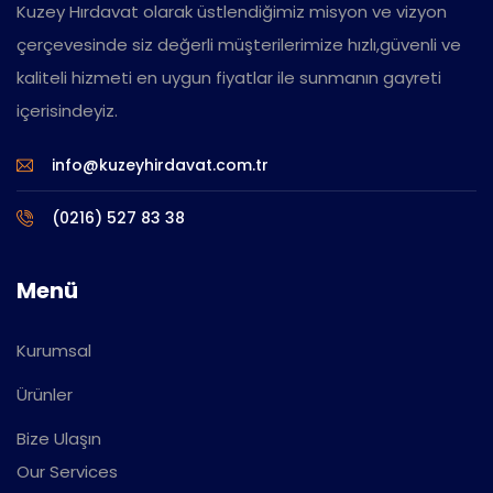
Kuzey Hırdavat olarak üstlendiğimiz misyon ve vizyon
çerçevesinde siz değerli müşterilerimize hızlı,güvenli ve
kaliteli hizmeti en uygun fiyatlar ile sunmanın gayreti
içerisindeyiz.
info@kuzeyhirdavat.com.tr
(0216) 527 83 38
Menü
Kurumsal
Ürünler
Bize Ulaşın
Our Services