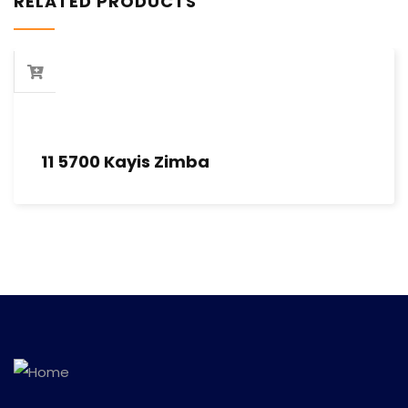
RELATED PRODUCTS
11 5700 Kayis Zimba