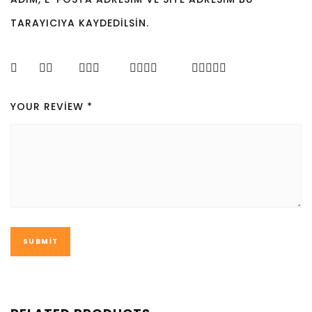
TARAYICIYA KAYDEDILSIN.
YOUR REVIEW
*