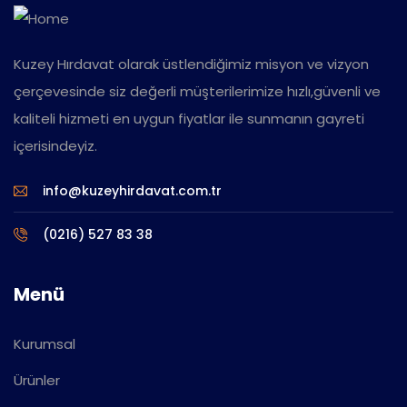
Kuzey Hırdavat olarak üstlendiğimiz misyon ve vizyon
çerçevesinde siz değerli müşterilerimize hızlı,güvenli ve
kaliteli hizmeti en uygun fiyatlar ile sunmanın gayreti
içerisindeyiz.
info@kuzeyhirdavat.com.tr
(0216) 527 83 38
Menü
Kurumsal
Ürünler