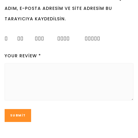
ADIM, E-POSTA ADRESIM VE SITE ADRESIM BU
TARAYICIYA KAYDEDILSIN.
YOUR REVIEW
*