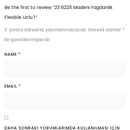
Be the first to review “23 6225 Madeni Yagdanlik
Flexible Uclu 1”
E-posta adresiniz yayınlanmayacak.
Gerekli alanlar
*
ile işaretlenmişlerdir
NAME
*
EMAIL
*
DAHA SONRAKI YORUMLARIMDA KULLANILMASI IÇIN