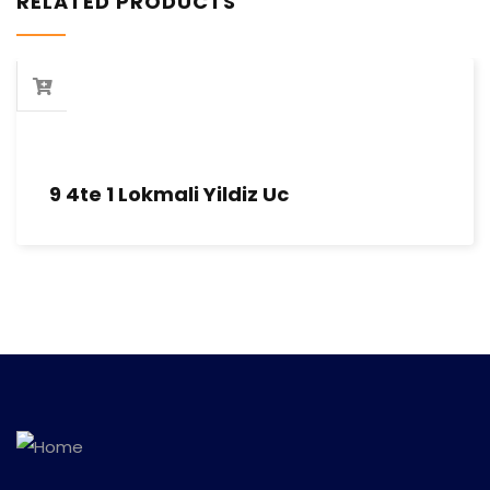
RELATED PRODUCTS
9 4te 1 Lokmali Yildiz Uc