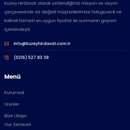
Kuzey Hırdavat olarak üstlendiğimiz misyon ve vizyon
çerçevesinde siz değerli müşterilerimize hızlı,güvenli ve
kaliteli hizmeti en uygun fiyatlar ile sunmanın gayreti
içerisindeyiz.
info@kuzeyhirdavat.com.tr
(0216) 527 83 38
Menü
Kurumsal
Ürünler
Bize Ulaşın
Our Services