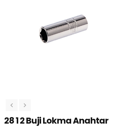
28 1 2 Buji Lokma Anahtar