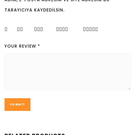
TARAYICIYA KAYDEDILSIN.
YOUR REVIEW
*