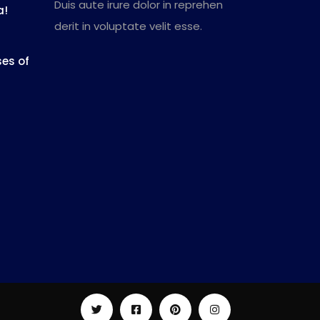
Duis aute irure dolor in reprehen
a!
derit in voluptate velit esse.
es of