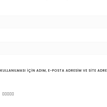
LLANILMASI IÇIN ADIM, E-POSTA ADRESIM VE SITE ADRE