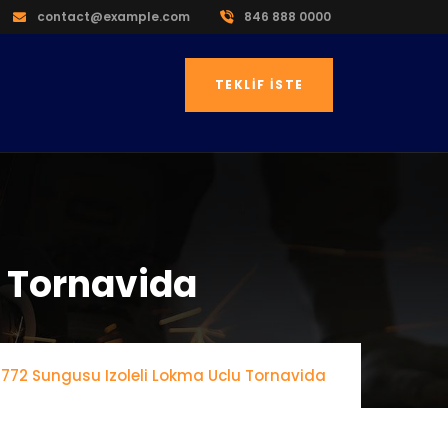
contact@example.com
846 888 0000
TEKLIF İSTE
u Tornavida
772 Sungusu Izoleli Lokma Uclu Tornavida