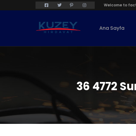
Welcome to fact
Ana Sayfa
36 4772 Su