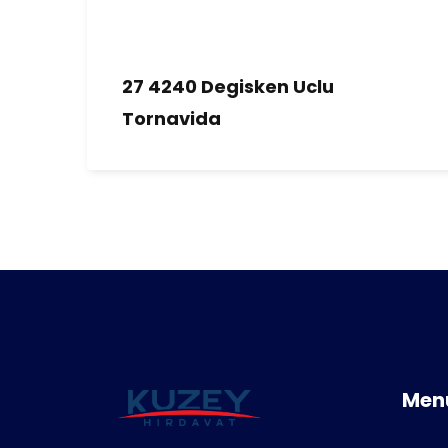
27 4240 Degisken Uclu
Tornavida
Men