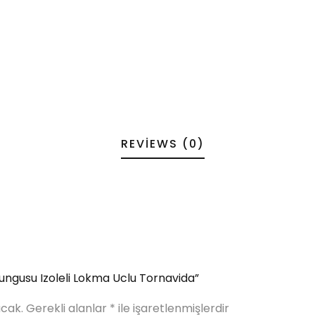
REVIEWS (0)
Sungusu Izoleli Lokma Uclu Tornavida”
cak.
Gerekli alanlar
*
ile işaretlenmişlerdir