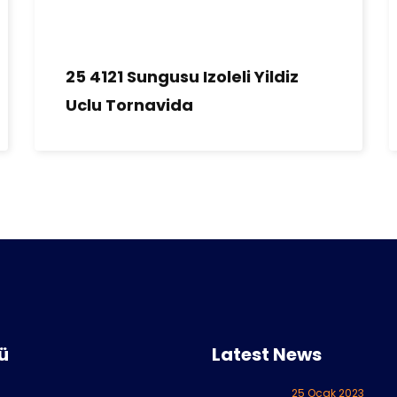
25 4121 Sungusu Izoleli Yildiz
Uclu Tornavida
ü
Latest News
25 Ocak 2023