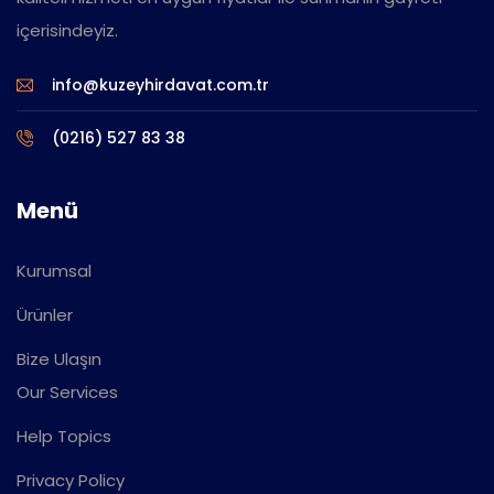
içerisindeyiz.
info@kuzeyhirdavat.com.tr
(0216) 527 83 38
Menü
Kurumsal
Ürünler
Bize Ulaşın
Our Services
Help Topics
Privacy Policy