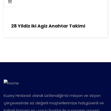
28 Yildiz Iki Agiz Anahtar Takimi
Kuzey Hırdavat olarak üstlendiğimiz misyon ve vizyon
çerçevesinde siz değerli müşterilerimize hızlı,güvenli ve
kaliteli hizmeti en uygun fiyatlar ile sunmanın gayreti