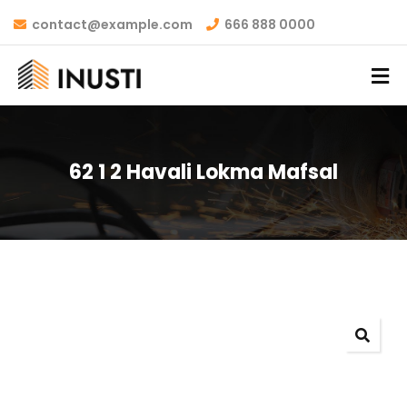
contact@example.com
666 888 0000
62 1 2 Havali Lokma Mafsal