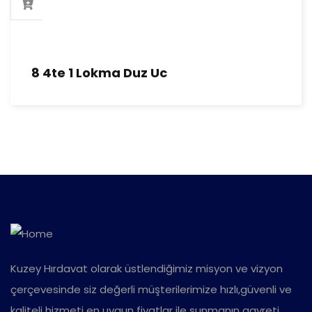
8 4te 1 Lokma Duz Uc
Kuzey Hırdavat olarak üstlendiğimiz misyon ve vizyon
çerçevesinde siz değerli müşterilerimize hızlı,güvenli ve
kaliteli hizmeti en uygun fiyatlar ile sunmanın gayreti