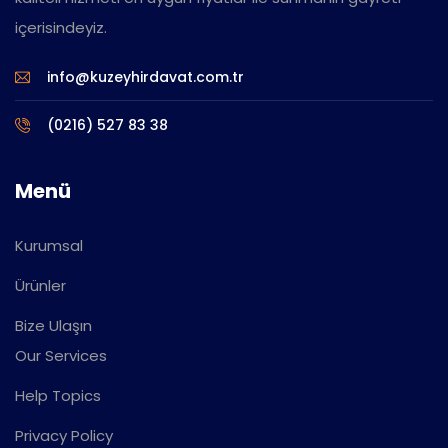
içerisindeyiz.
info@kuzeyhirdavat.com.tr
(0216) 527 83 38
Menü
Kurumsal
Ürünler
Bize Ulaşın
Our Services
Help Topics
Privacy Policy