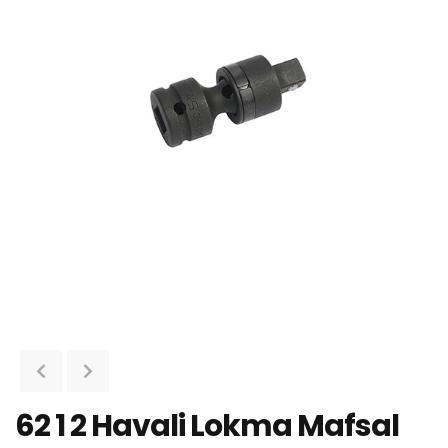
62 1 2 Havali Lokma Mafsal