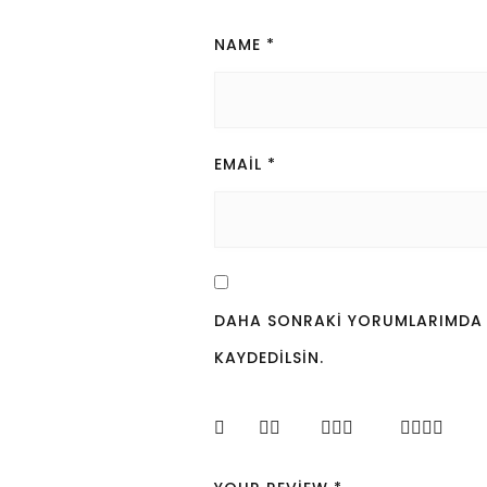
NAME
*
EMAIL
*
DAHA SONRAKI YORUMLARIMDA KU
KAYDEDILSIN.