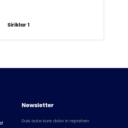
Siriklar 1
Ka
Newsletter
Duis aute irure dolor in reprehen
a!