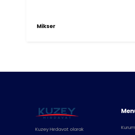
Mikser
Men
Kurum
Kuzey Hırdavat olarak