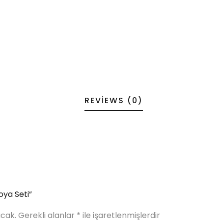
REVIEWS (0)
oya Seti”
cak.
Gerekli alanlar
*
ile işaretlenmişlerdir