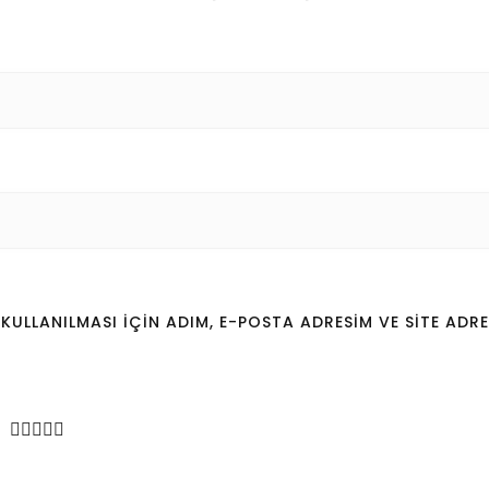
LLANILMASI IÇIN ADIM, E-POSTA ADRESIM VE SITE ADRE