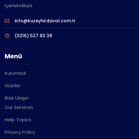
içerisindeyiz.
info@kuzeyhirdavat.com.tr
(0216) 527 83 38
Menü
Kurumsal
Ürünler
Bize Ulaşın
Our Services
Help Topics
Privacy Policy