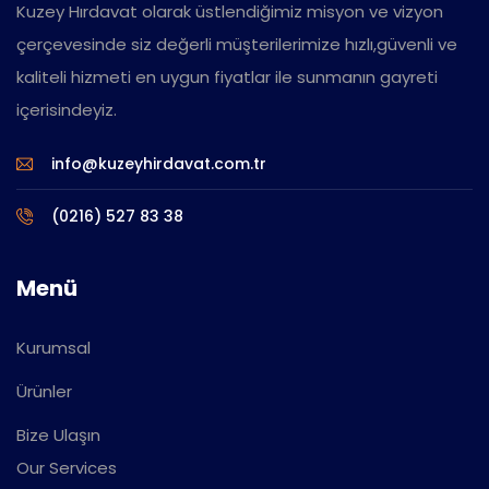
Kuzey Hırdavat olarak üstlendiğimiz misyon ve vizyon
çerçevesinde siz değerli müşterilerimize hızlı,güvenli ve
kaliteli hizmeti en uygun fiyatlar ile sunmanın gayreti
içerisindeyiz.
info@kuzeyhirdavat.com.tr
(0216) 527 83 38
Menü
Kurumsal
Ürünler
Bize Ulaşın
Our Services