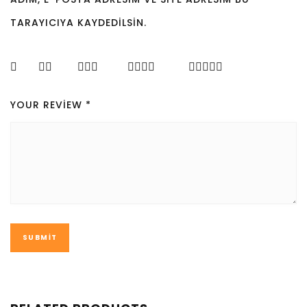
TARAYICIYA KAYDEDILSIN.
YOUR REVIEW
*