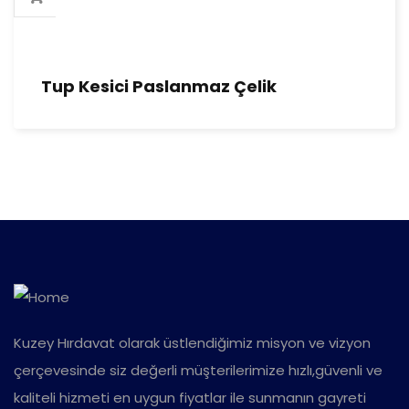
Tup Kesici Paslanmaz Çelik
Kuzey Hırdavat olarak üstlendiğimiz misyon ve vizyon
çerçevesinde siz değerli müşterilerimize hızlı,güvenli ve
kaliteli hizmeti en uygun fiyatlar ile sunmanın gayreti