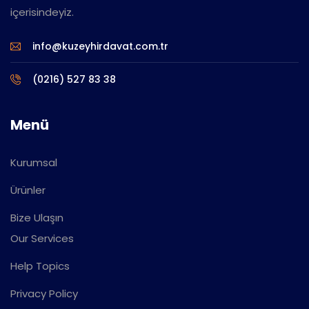
içerisindeyiz.
info@kuzeyhirdavat.com.tr
(0216) 527 83 38
Menü
Kurumsal
Ürünler
Bize Ulaşın
Our Services
Help Topics
Privacy Policy