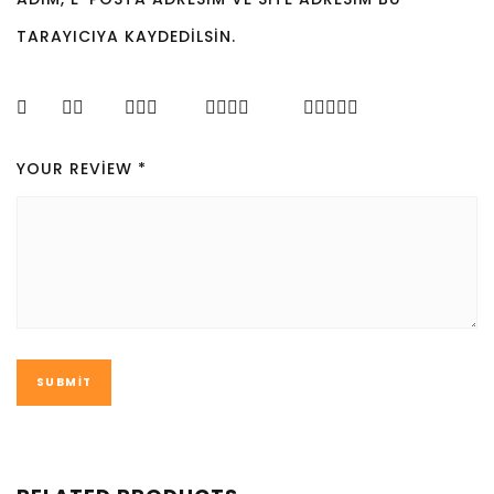
TARAYICIYA KAYDEDILSIN.
YOUR REVIEW
*