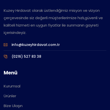
Kuzey Hırdavat olarak üstlendiğimiz misyon ve vizyon
çerçevesinde siz değerli müşterilerimize hızlı,güvenli ve
kaliteli hizmeti en uygun fiyatlar ile sunmanın gayreti
içerisindeyiz.
info@kuzeyhirdavat.com.tr
(0216) 527 83 38
Menü
Kurumsal
Ürünler
Bize Ulaşın