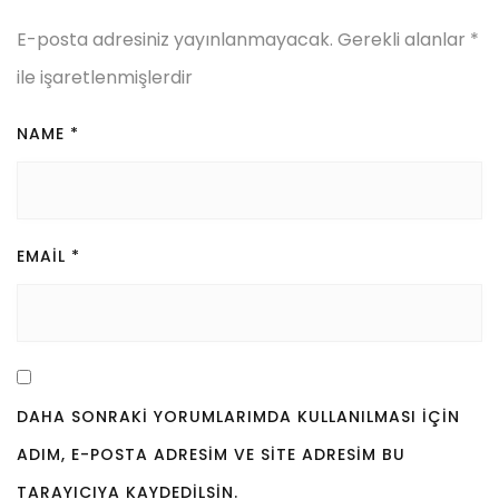
E-posta adresiniz yayınlanmayacak.
Gerekli alanlar
*
ile işaretlenmişlerdir
NAME
*
EMAIL
*
DAHA SONRAKI YORUMLARIMDA KULLANILMASI IÇIN
ADIM, E-POSTA ADRESIM VE SITE ADRESIM BU
TARAYICIYA KAYDEDILSIN.