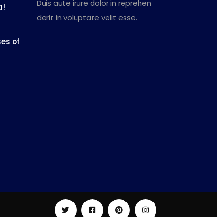
Duis aute irure dolor in reprehen
a!
derit in voluptate velit esse.
es of