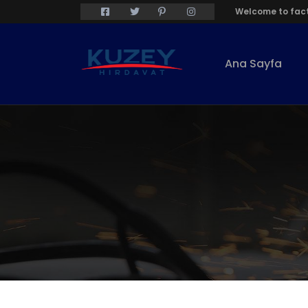
Welcome to fact
Ana Sayfa