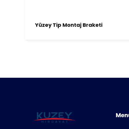
Yüzey Tip Montaj Braketi
Men