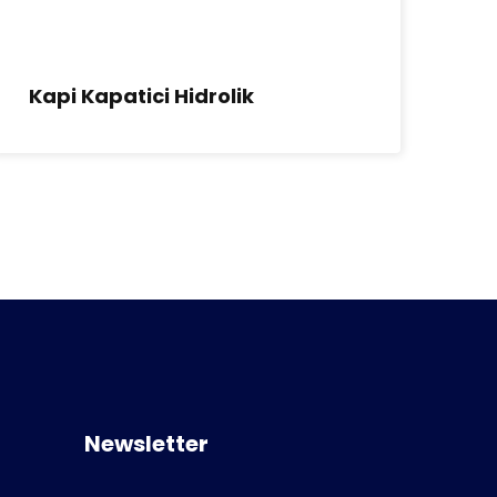
Kapi Kapatici Hidrolik
Me
Newsletter