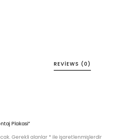
REVIEWS (0)
ntaj Plakasi”
cak.
Gerekli alanlar
*
ile işaretlenmişlerdir