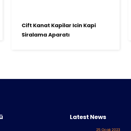
Cift Kanat Kapilar Icin Kapi
Siralama Aparatı
ü
Latest News
25 Ocak 2023