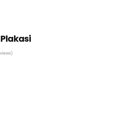
Plakasi
views)