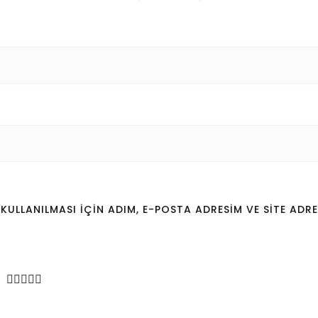
LLANILMASI IÇIN ADIM, E-POSTA ADRESIM VE SITE ADRE