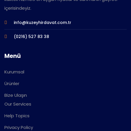
içerisindeyiz.
info@kuzeyhirdavat.com.tr
(0216) 527 83 38
Menü
Kurumsal
Ürünler
Bize Ulaşın
Our Services
Help Topics
Privacy Policy