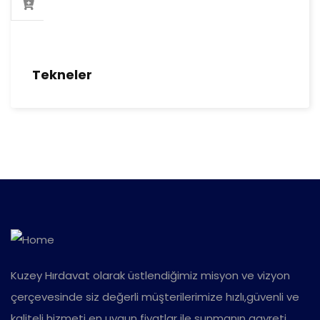
Tekneler
Kuzey Hırdavat olarak üstlendiğimiz misyon ve vizyon
çerçevesinde siz değerli müşterilerimize hızlı,güvenli ve
kaliteli hizmeti en uygun fiyatlar ile sunmanın gayreti