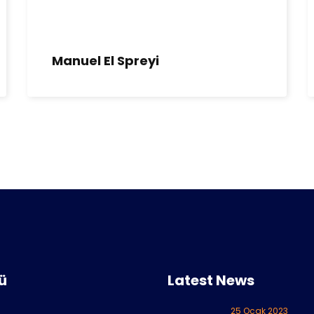
Manuel El Spreyi
ü
Latest News
25 Ocak 2023