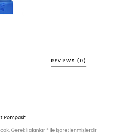
REVIEWS (0)
irt Pompasi”
cak.
Gerekli alanlar
*
ile işaretlenmişlerdir