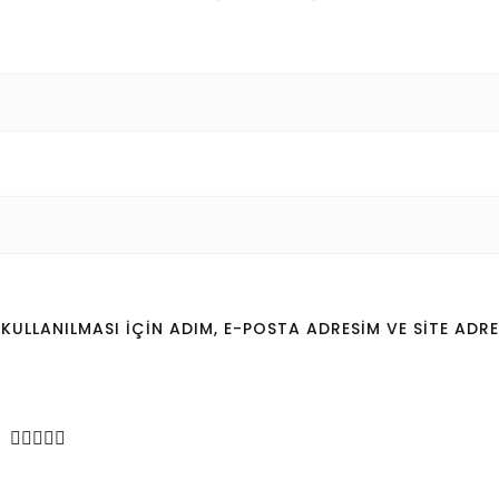
LLANILMASI IÇIN ADIM, E-POSTA ADRESIM VE SITE ADRE