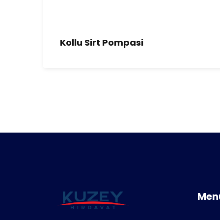
Kollu Sirt Pompasi
Men