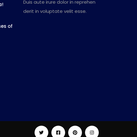
Duis aute irure dolor in reprehen
a!
derit in voluptate velit esse.
es of