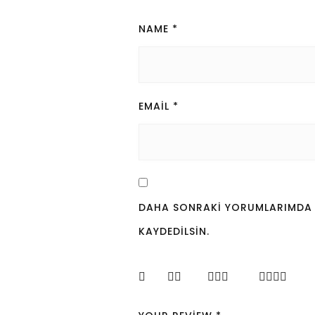
NAME
*
EMAIL
*
DAHA SONRAKI YORUMLARIMDA KU
KAYDEDILSIN.