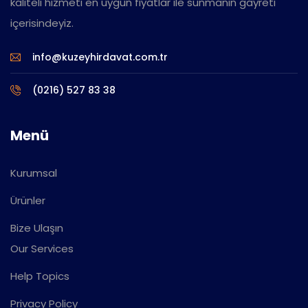
kaliteli hizmeti en uygun fiyatlar ile sunmanın gayreti
içerisindeyiz.
info@kuzeyhirdavat.com.tr
(0216) 527 83 38
Menü
Kurumsal
Ürünler
Bize Ulaşın
Our Services
Help Topics
Privacy Policy