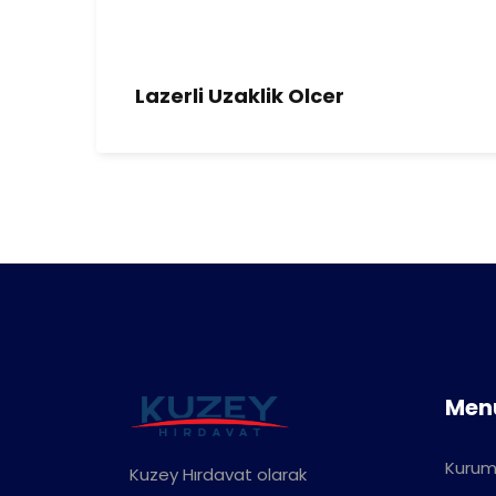
Lazerli Uzaklik Olcer
Men
Kurum
Kuzey Hırdavat olarak