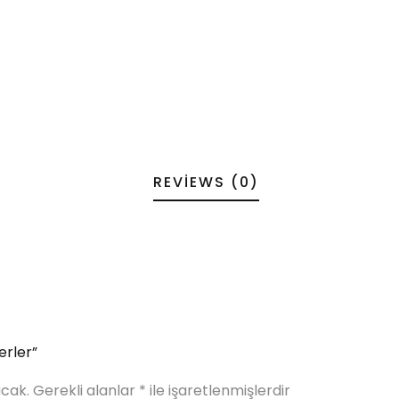
REVIEWS (0)
erler”
cak.
Gerekli alanlar
*
ile işaretlenmişlerdir