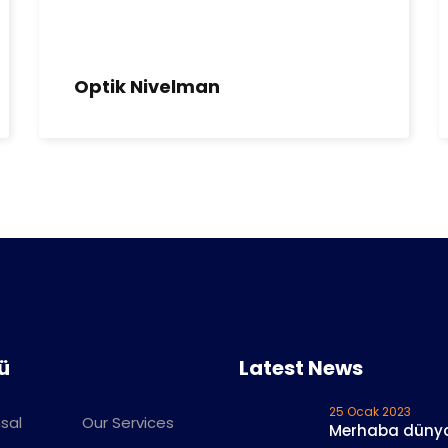
Optik Nivelman
ü
Latest News
25 Ocak 2023
sal
Our Services
Merhaba düny