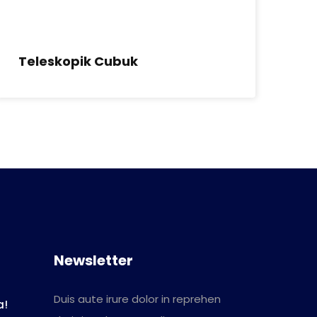
Teleskopik Cubuk
Ac
Newsletter
Duis aute irure dolor in reprehen
a!