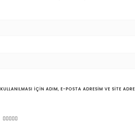
LLANILMASI IÇIN ADIM, E-POSTA ADRESIM VE SITE ADRE