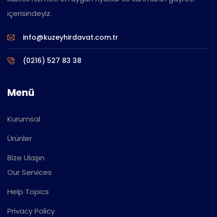
içerisindeyiz.
info@kuzeyhirdavat.com.tr
(0216) 527 83 38
Menü
Kurumsal
Ürünler
Bize Ulaşın
Our Services
Help Topics
Privacy Policy