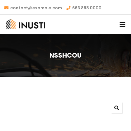
contact@example.com
666 888 0000
NSSHCOU