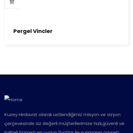
Pergel Vincler
Kuzey Hırdavat olarak üstlendiğimiz misyon ve vizyon
çerçevesinde siz değerli müşterilerimize hızlı,güvenli ve
kaliteli hizmeti en uygun fiyatlar ile sunmanın gayreti