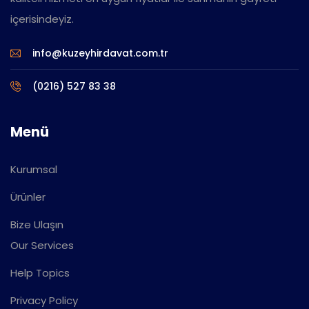
içerisindeyiz.
info@kuzeyhirdavat.com.tr
(0216) 527 83 38
Menü
Kurumsal
Ürünler
Bize Ulaşın
Our Services
Help Topics
Privacy Policy