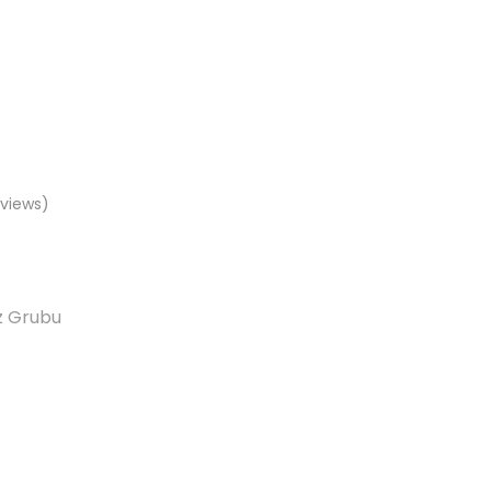
views)
z Grubu