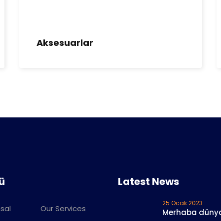
Aksesuarlar
ü
Latest News
25 Ocak 2023
sal
Our Services
Merhaba düny