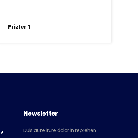
Prizler 1
Newsletter
Duis aute irure dolor in reprehen
a!