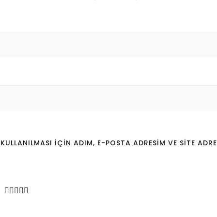
LLANILMASI IÇIN ADIM, E-POSTA ADRESIM VE SITE ADRE