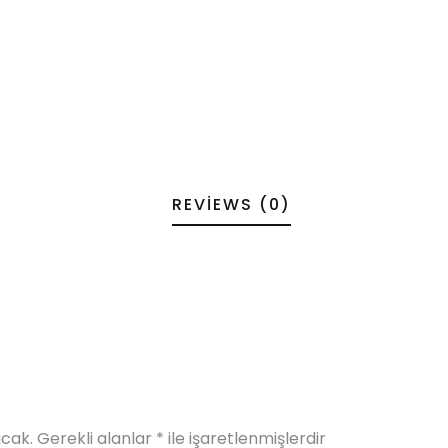
REVIEWS (0)
cak.
Gerekli alanlar
*
ile işaretlenmişlerdir