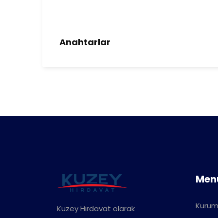
Anahtarlar
Men
Kurum
Kuzey Hırdavat olarak