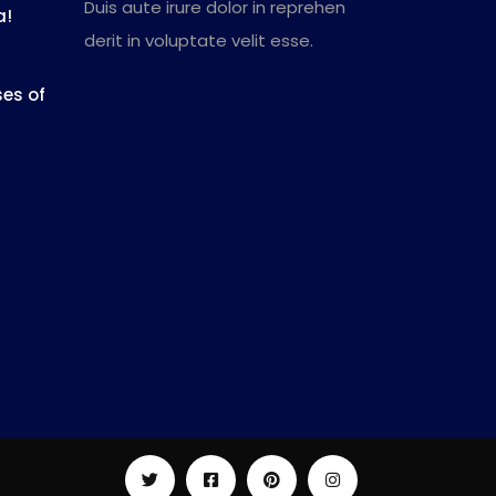
Duis aute irure dolor in reprehen
a!
derit in voluptate velit esse.
es of