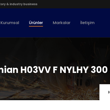
ory & industry business
Kurumsal
Ürünler
Markalar
İletişim
ian H03VV F NYLHY 300