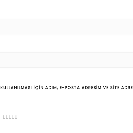
LLANILMASI IÇIN ADIM, E-POSTA ADRESIM VE SITE ADRE