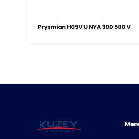
Prysmian H05V U NYA 300 500 V
Men