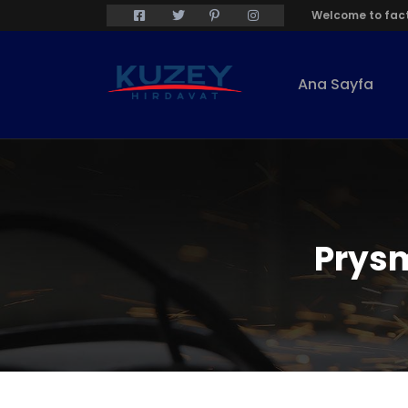
Welcome to fact
Ana Sayfa
Prysm