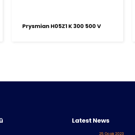
Prysmian H05Z1 K 300 500 V
ü
Latest News
25 Ocak 2023