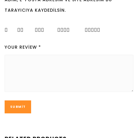
TARAYICIYA KAYDEDILSIN.
YOUR REVIEW
*