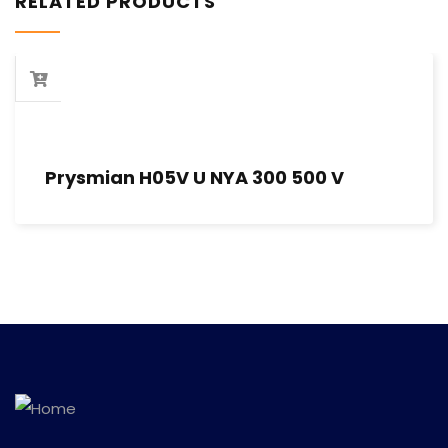
RELATED PRODUCTS
Prysmian H05V U NYA 300 500 V