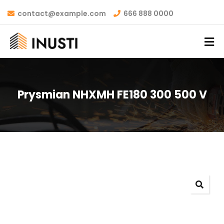
contact@example.com
666 888 0000
Prysmian NHXMH FE180 300 500 V