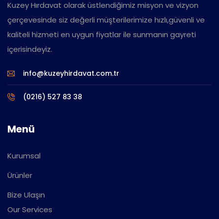
Kuzey Hırdavat olarak üstlendiğimiz misyon ve vizyon
çerçevesinde siz değerli müşterilerimize hızlı,güvenli ve
kaliteli hizmeti en uygun fiyatlar ile sunmanın gayreti
içerisindeyiz.
info@kuzeyhirdavat.com.tr
(0216) 527 83 38
Menü
Kurumsal
Ürünler
Bize Ulaşın
Our Services