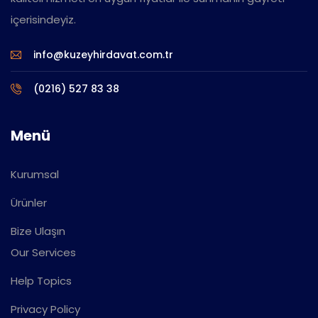
içerisindeyiz.
info@kuzeyhirdavat.com.tr
(0216) 527 83 38
Menü
Kurumsal
Ürünler
Bize Ulaşın
Our Services
Help Topics
Privacy Policy