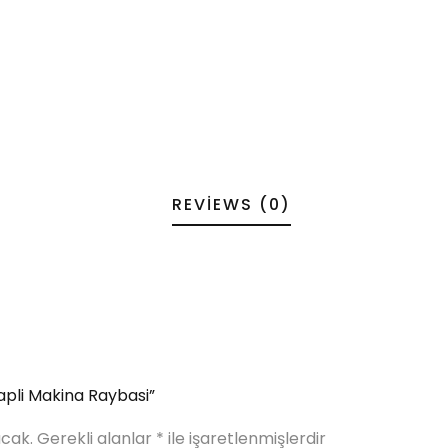
REVIEWS (0)
 Sapli Makina Raybasi”
cak.
Gerekli alanlar
*
ile işaretlenmişlerdir