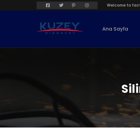
Welcome to fact
Ana Sayfa
Sil