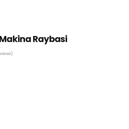
li Makina Raybasi
views)