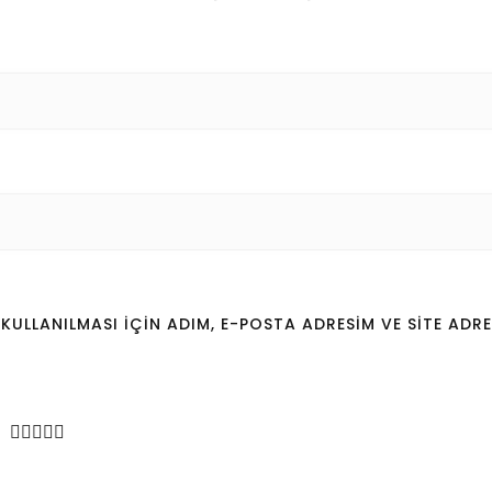
LLANILMASI IÇIN ADIM, E-POSTA ADRESIM VE SITE ADRE