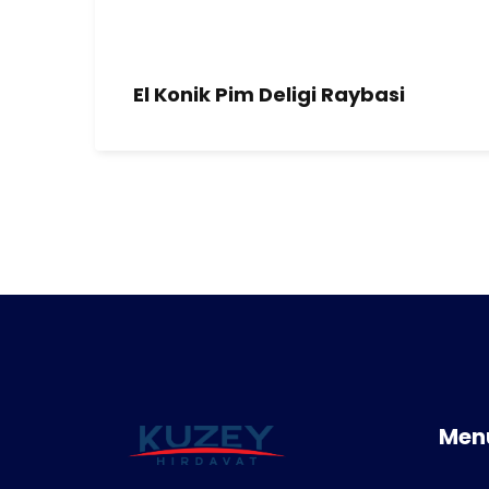
El Konik Pim Deligi Raybasi
Men