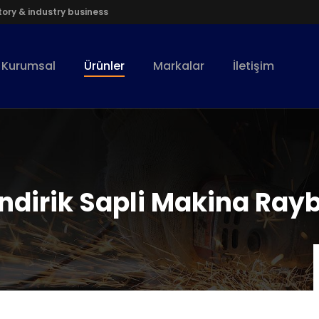
ory & industry business
Kurumsal
Ürünler
Markalar
İletişim
indirik Sapli Makina Ray