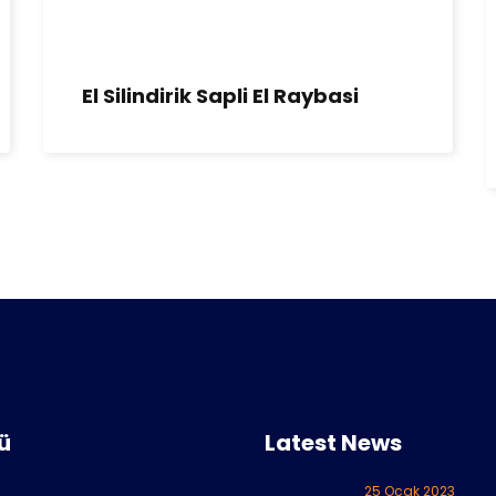
El Silindirik Sapli El Raybasi
ü
Latest News
25 Ocak 2023