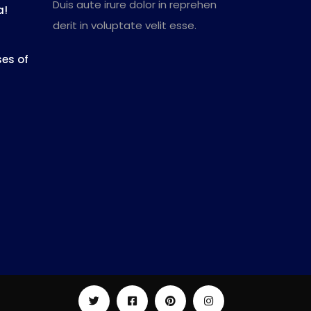
Duis aute irure dolor in reprehen
a!
derit in voluptate velit esse.
es of