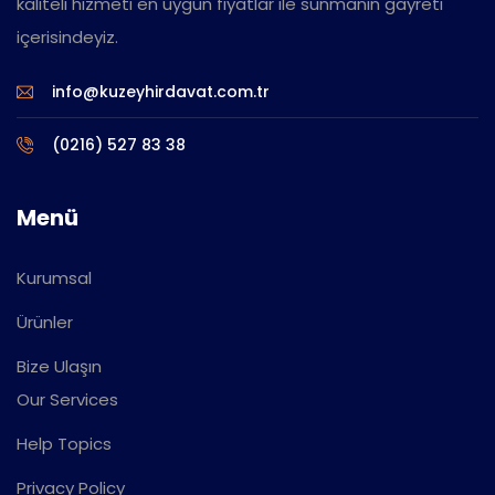
kaliteli hizmeti en uygun fiyatlar ile sunmanın gayreti
içerisindeyiz.
info@kuzeyhirdavat.com.tr
(0216) 527 83 38
Menü
Kurumsal
Ürünler
Bize Ulaşın
Our Services
Help Topics
Privacy Policy