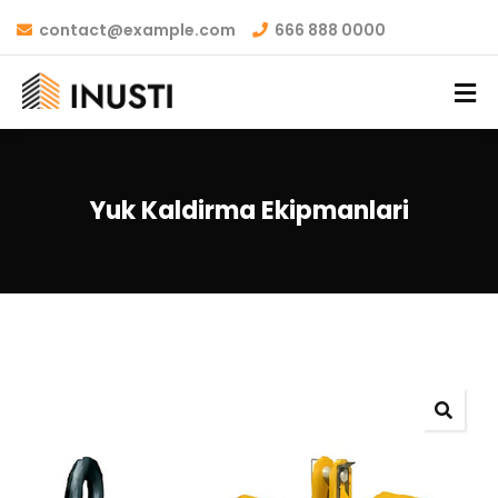
contact@example.com
666 888 0000
Yuk Kaldirma Ekipmanlari