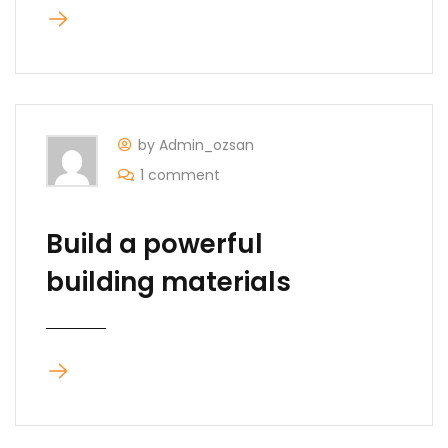
by Admin_ozsan
1 comment
Build a powerful
building materials