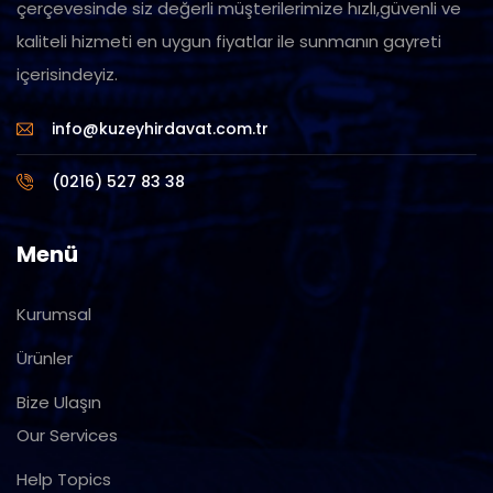
çerçevesinde siz değerli müşterilerimize hızlı,güvenli ve
kaliteli hizmeti en uygun fiyatlar ile sunmanın gayreti
içerisindeyiz.
info@kuzeyhirdavat.com.tr
(0216) 527 83 38
Menü
Kurumsal
Ürünler
Bize Ulaşın
Our Services
Help Topics