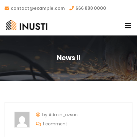
contact@example.com
666 888 0000
News II
by Admin_ozsan
1 comment