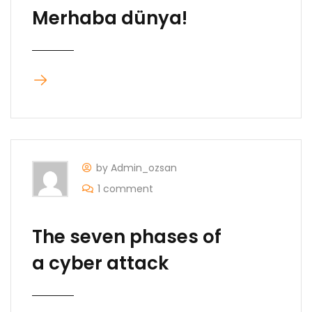
Merhaba dünya!
by Admin_ozsan
1 comment
The seven phases of
a cyber attack