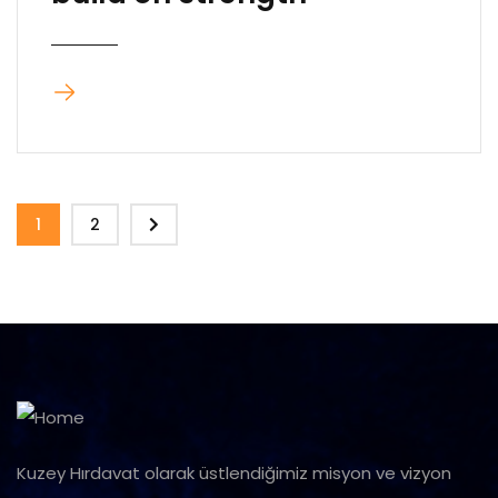
1
2
Kuzey Hırdavat olarak üstlendiğimiz misyon ve vizyon